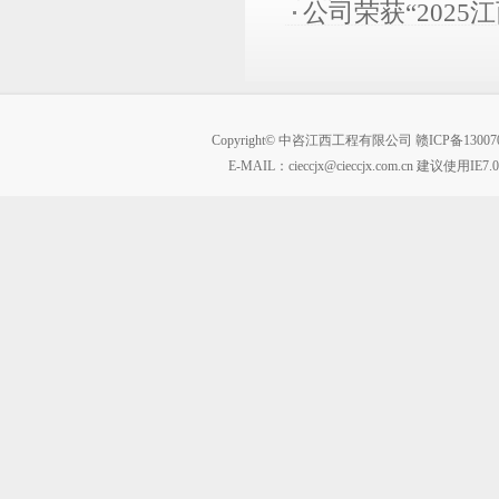
公司荣获“202
Copyright© 中咨江西工程有限公司
赣ICP备13007
E-MAIL：
cieccjx@cieccjx.com.cn
建议使用IE7