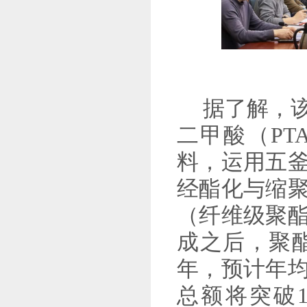
据了解，
二甲酸（PT
料，运用五
经酯化与缩
（纤维级聚
成之后，聚酯
年，预计年均
总额将突破1