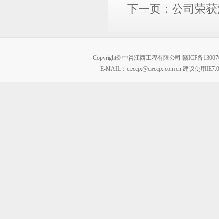
下一页：
公司荣获
Copyright© 中咨江西工程有限公司
赣ICP备13007
E-MAIL：
cieccjx@cieccjx.com.cn
建议使用IE7