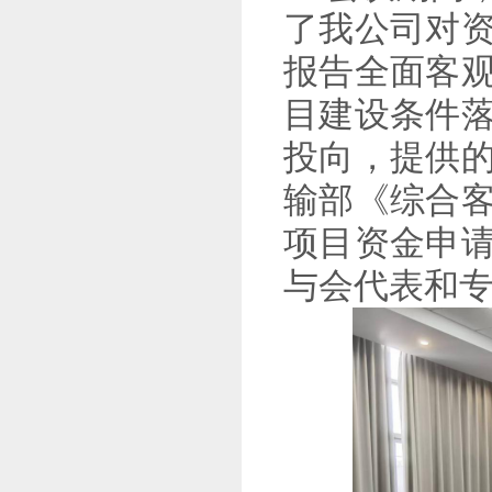
了我公司对
报告
全面客
目建设条件
投向，提供
输部《综合
项目资金申
与会代表和