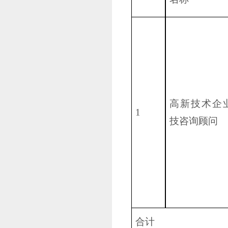
高新技术企
1
技咨询顾问
合计