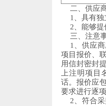
二
、供应
1、具有独
2、能够
三
、注意
1、供应
项目报价、
用信封密封
上注明项目
话。报价应
要求进行逐
2、符合