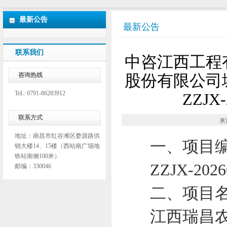
最新公告
最新公告
联系我们
中咨江西工程
咨询热线
股份有限公司
TeL: 0791-86283912
ZZJX
联系方式
来
地址：南昌市红谷滩区婺源路供
一、项目
销大楼14、15楼（西站南广场地
铁站南侧100米）
ZZJX-2026
邮编：330046
二、项目
江西瑞昌