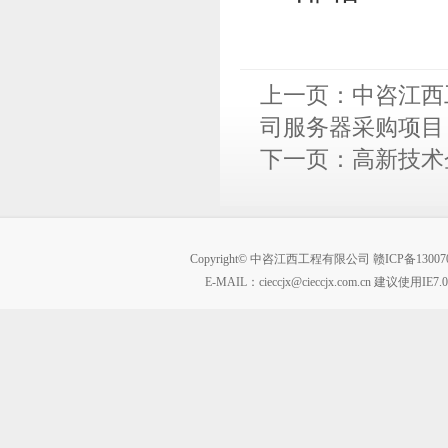
上一页：
中咨江西
司服务器采购项目（项
下一页：
高新技术
Copyright© 中咨江西工程有限公司
赣ICP备13007
E-MAIL：
cieccjx@cieccjx.com.cn
建议使用IE7