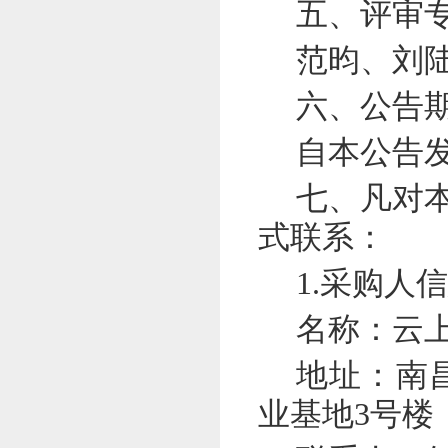
五、评审
范昀、刘
六、公告
自本公告
七、凡对
式联系：
1.采购人
名称：
云
地址：南
业基地3号楼