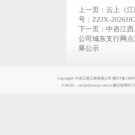
上一页：
云上（江
号：ZZJX-2026
下一页：
中咨江西
公司城东支行网点装修
果公示
Copyright© 中咨江西工程有限公司
赣ICP备13007
E-MAIL：
cieccjx@cieccjx.com.cn
建议使用IE7