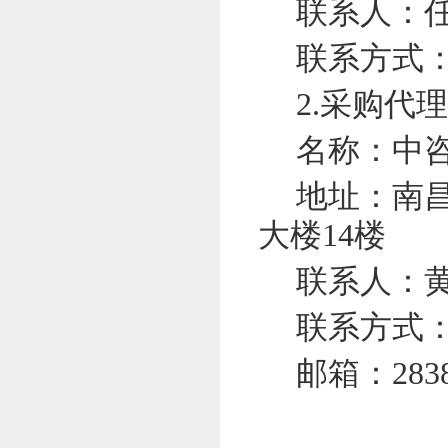
联系人：
联系方式
2.采购代
名称：中
地址：南
大楼14楼
联系人：
联系方式
邮箱
：
283