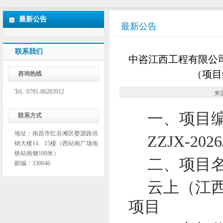
最新公告
最新公告
联系我们
中咨江西工程有限公
（项目编
咨询热线
TeL: 0791-86283912
来
一、项目
联系方式
地址：南昌市红谷滩区婺源路供
ZZJX-2026
销大楼14、15楼（西站南广场地
铁站南侧100米）
二、项目
邮编：330046
云上（江
项目