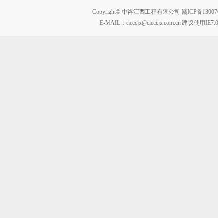
Copyright© 中咨江西工程有限公司
赣ICP备13007
E-MAIL：
cieccjx@cieccjx.com.cn
建议使用IE7