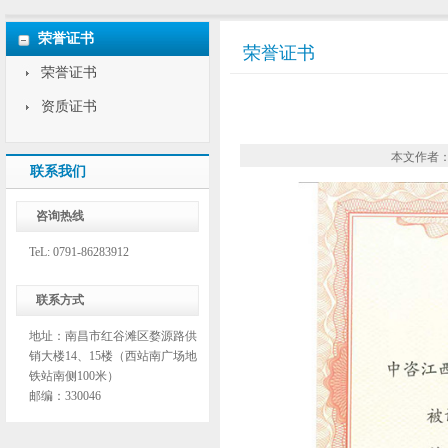
荣誉证书
荣誉证书
荣誉证书
资质证书
本文作者：
联系我们
咨询热线
TeL: 0791-86283912
联系方式
地址：南昌市红谷滩区婺源路供
销大楼14、15楼（西站南广场地
铁站南侧100米）
邮编：330046