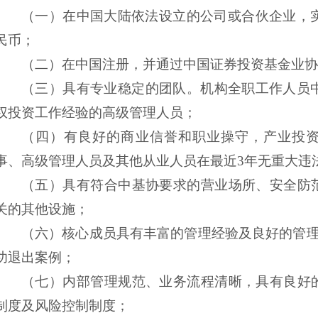
（一）
在中国大陆依法设立的公司或合伙企业，
民币；
（二）
在中国注册，并通过中国证券投资基金业协
（三）
具有专业稳定的团队。机构全职工作人员
权投资工作
经验的高级管理人员；
（四）
有良好的商业信誉和职业操守，产业投
事、高级管理人员及其他从业人员在最近
3年无重大违
（五）
具有符合中基协要求的营业场所、安全防
关的其他设施；
（六）
核心成员具有丰富的管理经验及良好的管
功退出案例；
（七）
内部管理规范、业务流程清晰，具有良好
制度及风险控制制度；