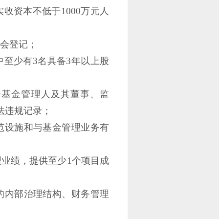
实收资本不低于
1000万元人
会登记；
中至少有
3名具备3年以上
股
资基金管理人及其董事、监
法违规记录；
范设施和与基金管理业务有
理业绩，提供至少
1个项目成
的内部治理结构、财务管理