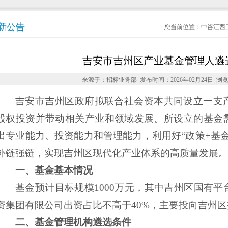
新公告
您当前位置：
中咨江西
吉安市吉州区产业基金管理人遴
来源于：招标业务部 发布时间：2026年02月24日 浏
吉安市吉州区政府拟联合社会资本共同设立一支
股权投资并带动相关产业和领域发展。所设立的基金
出专业能力、投资能力和管理能力，利用好
“政策+基
补链强链，实现吉州区现代化产业体系的高质量发展。
一、
基金基本情况
基金预计目标规模
1000万元，其中吉州区国有
资集团有限公司出资占比不高于40%，主要投向吉州
二、
基金管理机构
遴选条件