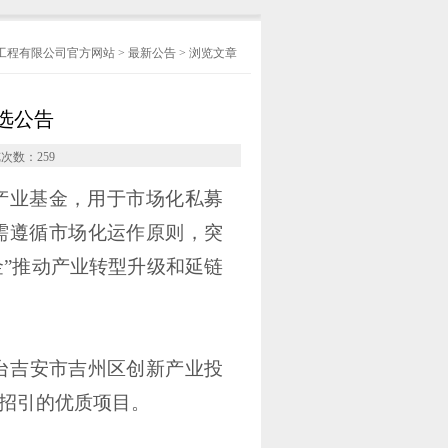
工程有限公司官方网站
>
最新公告
> 浏览文章
选公告
览次数：
259
产业基金，用于市场化私募
需遵循市场化运作原则，突
金”推动产业转型升级和延链
平台吉安市吉州区创新产业投
区招引的优质项目。