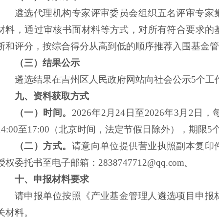
遴选代理机构专家评审委员会组织五名评审专家
材料，通过审核书面材料等方式，对所有符合要求的
断和评分，按综合得分从高到低的顺序推荐入围基金管
（三）结果公示
遴选结果在吉州区人民政府网站向社会公示
5个工
九、
资料获取方
式
（一）时间。
2026年2月24日至2026年3月2日，
14:00至17:00（北京时间，法定节假日除外），期限
（二）方式。
请意向单位提供营业执照副本复印
授权委托书至电子邮箱：
2838747712@qq.com。
十、
申报材料要求
请申报单位按照《产业基金管理人遴选项目申报
关材料。