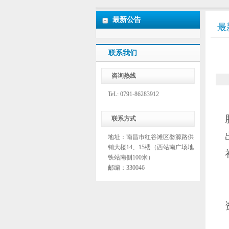
最新公告
最
联系我们
咨询热线
TeL: 0791-86283912
联系方式
地址：南昌市红谷滩区婺源路供
销大楼14、15楼（西站南广场地
铁站南侧100米）
邮编：330046