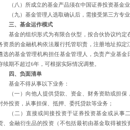
（八）
所成立的基金产品须在中国证券投资基金业
（九）
基金管理人选取确认后，需接受第三方专业
三、
基金运作模式
基金的组织形式为有限合伙型，按合伙协议约定
务资质的金融机构依法履行托管职责，注册地址拟定
遴选的基金管理机构担任基金管理人，负责产业基金
存续期不超过
6年，可根据实际情况调整。
四、
负面清单
基金不得从事以下业务：
（一）
向他人提供贷款、资金、财务资助或担保
对外投资，从事担保、抵押、委托贷款等业务；
（二）
直接或间接投资于证券投资基金或从事
货、金融衍生品的投资
（不包括最初由基金取得被投