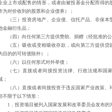
企业上市或配售的情形，或者由被投基金分配而得的
作为对价收到的股票和企业债券）
；
（三）
投资房地产、企业债、信托产品、非保本
他金融衍生品；
（四）
向任何第三方提供赞助、捐赠（经批准的公
（五）
吸收或变相吸收存款，或向第三方提供贷
为目的的可转债除外）；
（六）
以任何形式对外举债；
（七）
直接或者间接投资法律、行政法规和国
域；
（八）
直接或者间接投资于违反国家产业政策、
但不限于以下情形：
1．
投资项目被列入国家发展和改革委员会发布的