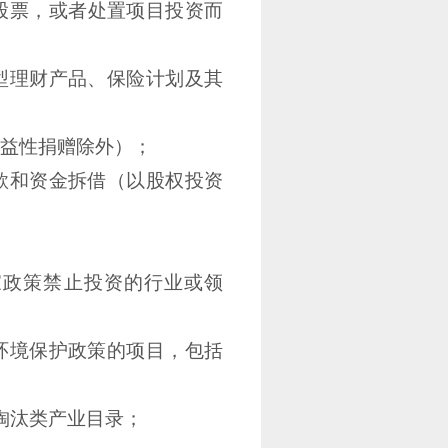
股票，或者处置项目投资而
型理财产品、保险计划及其
益性捐赠除外）；
款和资金拆借（以股权投资
家政策禁止投资的行业或领
环境保护政策的项目，包括
淘汰类产业目录；