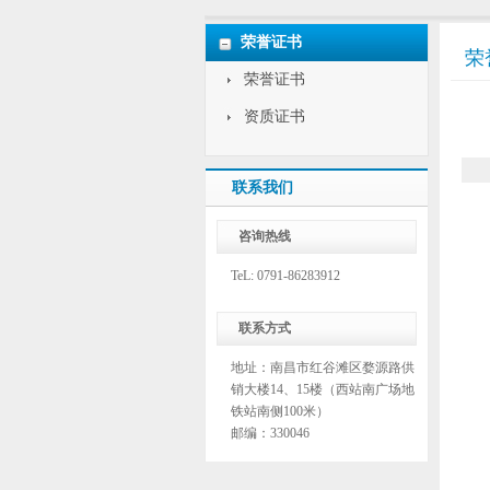
荣誉证书
荣
荣誉证书
资质证书
联系我们
咨询热线
TeL: 0791-86283912
联系方式
地址：南昌市红谷滩区婺源路供
销大楼14、15楼（西站南广场地
铁站南侧100米）
邮编：330046