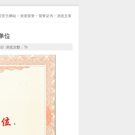
司官方网站
>
资质荣誉
>
荣誉证书
> 浏览文章
单位
9日 浏览次数：
79