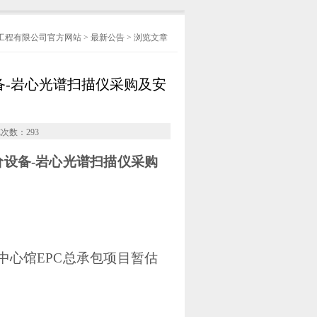
工程有限公司官方网站
>
最新公告
> 浏览文章
备-岩心光谱扫描仪采购及安
览次数：
293
价设备-岩心光谱扫描仪采购
中心馆
EPC总承包项目暂估
目