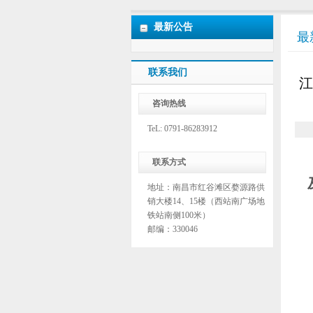
最新公告
最
联系我们
江
咨询热线
TeL: 0791-86283912
联系方式
地址：南昌市红谷滩区婺源路供
销大楼14、15楼（西站南广场地
铁站南侧100米）
邮编：330046