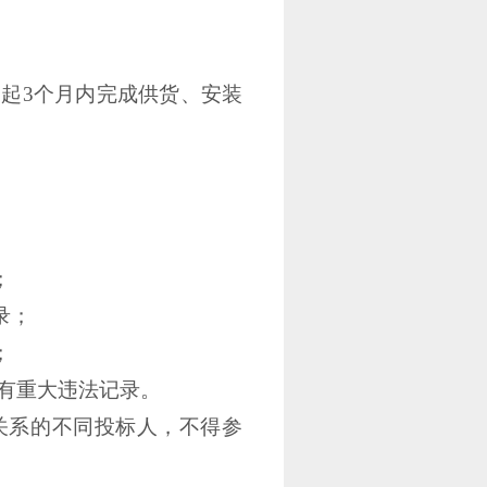
日起3个月内完成供货、安装
；
录；
；
没有重大违法记录。
关系的不同投标人，不得参