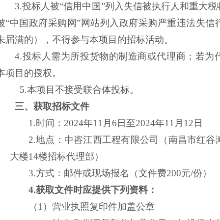
3.投标人被“信用中国”列入失信被执行人和重大
被“中国政府采购网”网站列入政府采购严重违法失信
未届满的），不得参与本项目的招标活动。
4.
投标人需为所投货物的制造商或代理商；若为
本项目的授权。
5.
本项目不接受联合体投标。
三、获取
招标文件
1.时间：2024年11月
6
日至
2024年11月1
2
日
2.地点：
中咨江西工程有限公司（南昌市红谷
大楼14楼招标代理部）
3.方式：邮件或现场报名（文件费200元/份）
4.获取文件时应提供下列资料：
（
1）营业执照复印件加盖公章