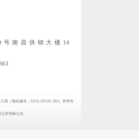
公司
020号南昌供销大楼14
7863
目编号：ZZJX-2025JC-003）竞争性
目公开招标公告