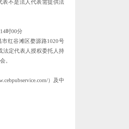
代表不是法人代表需提供法
14时00分
市红谷滩区婺源路1020号
件或法定代表人授权委托人持
会。
ww.cebpubservice.com/）及中