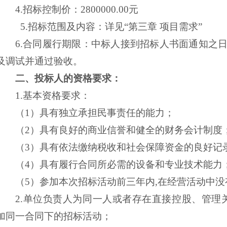
4.招标
控制价：
2800000.00元
5.招标范围及内容：详见“第三章 项目需求”
6.合同履行期限：中标人接到招标人书面通知之
及调试并通过验收。
二、投标人的资格要求：
1.基本资格要求：
（
1）具有独立承担民事责任的能力；
（
2）具有良好的商业信誉和健全的财务会计制度
（
3）具有依法缴纳税收和社会保障资金的良好记
（
4）具有履行合同所必需的设备和专业技术能力
（
5）参加本次招标活动前三年内,在经营活动中
2.单位负责人为同一人或者存在直接控股、管理
加同一合同下的招标活动；