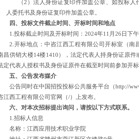
（
2）法人身份证复印件加盖公章、如投标人
人委托书及身份证复印件加盖公章。
四、投标文件
截止时间、开标时间和地点
1.投标截止时间及开标时间：2024年11月2
6
日下午
2.开标地点：中咨江西工程有限公司开标室（南昌
南昌供销大楼14楼1410），法定代表人持身份证原
法定代表人授权书及身份证原件在截至时间前参加开标
五、公告
发布媒介
公告同时在
中国招投投标公共服务平台（
http://w
咨江西工程有限公司官网（/）
上发布。
六、对本次招标提出询问，请按以下方式联系。
1.招标人信息
名称：江西应用技术职业学院