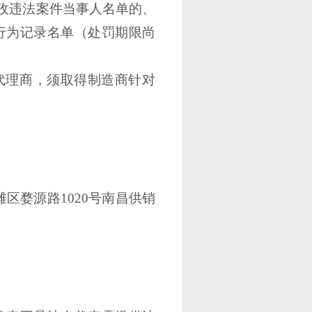
税收违法案件当事人名单的、
行为记录名单（处罚期限尚
代理商，须取得制造商针对
滩区婺源路
1020号南昌供销